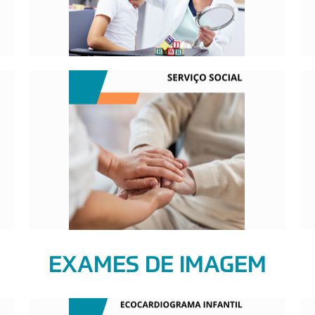
O QUE É?
Área de conhecimento e de intervenção
que responde às demandas e
necessidades existentes da sociedade.
EXAMES DE IMAGEM