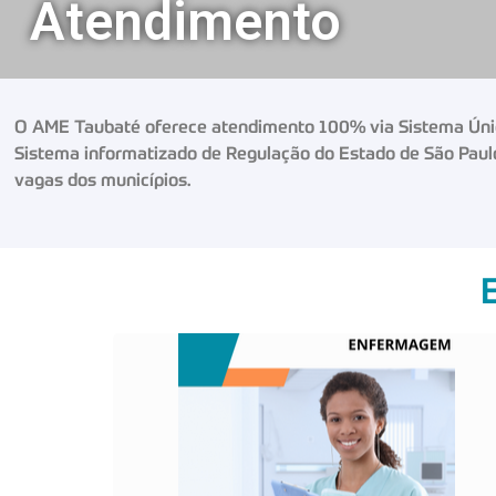
Atendimento
O AME Taubaté oferece atendimento 100% via Sistema Único
Sistema informatizado de Regulação do Estado de São Paul
vagas dos municípios.
O QUE É?
Abrange o atendimento de indivíduos de
todas as idades, famílias, grupos e