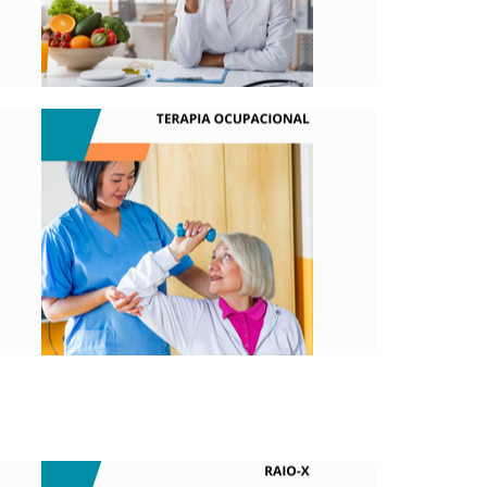
O QUE É?
Este profissional avalia o desempenho
ocupacional em áreas de autocuidado,
trabalho, lazer, capacidades cognitivas,
sensoriais, motoras e sociais.