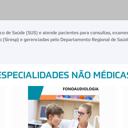
 de Saúde (SUS) e atende pacientes para consultas, exames 
o (Siresp) e gerenciadas pelo Departamento Regional de Saúd
ESPECIALIDADES NÃO MÉDICA
O QUE É?
Analisa as funções biológicas e
comportamentais envolvidas na
comunicação humana.