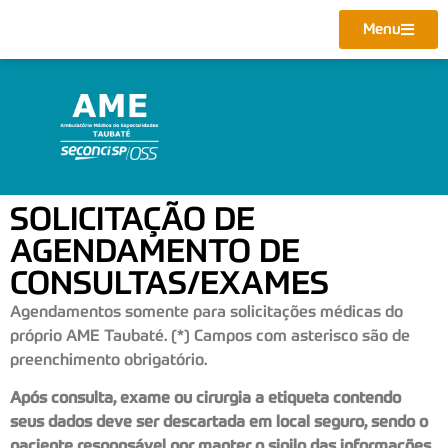
Menu
SOLICITAÇÃO DE
AGENDAMENTO DE
CONSULTAS/EXAMES
Agendamentos somente para solicitações médicas do
próprio AME Taubaté. (*) Campos com asterisco são de
preenchimento obrigatório.
Após consulta, exame ou cirurgia a etiqueta contendo
seus dados deve ser descartada em local seguro, sendo o
paciente responsável por manter o sigilo das informações