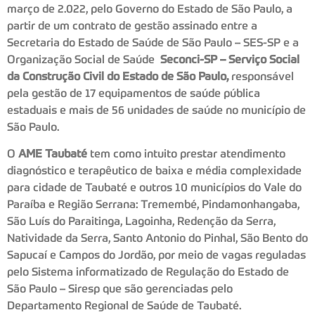
março de 2.022, pelo Governo do Estado de São Paulo, a
partir de um contrato de gestão assinado entre a
Secretaria do Estado de Saúde de São Paulo – SES-SP e a
Organização Social de Saúde
Seconci-SP – Serviço Social
da Construção Civil do Estado de São Paulo,
responsável
pela gestão de 17 equipamentos de saúde pública
estaduais e mais de 56 unidades de saúde no município de
São Paulo.
O
AME Taubaté
tem como intuito prestar atendimento
diagnóstico e terapêutico de baixa e média complexidade
para cidade de Taubaté e outros 10 municípios do Vale do
Paraíba e Região Serrana: Tremembé, Pindamonhangaba,
São Luís do Paraitinga, Lagoinha, Redenção da Serra,
Natividade da Serra, Santo Antonio do Pinhal, São Bento do
Sapucaí e Campos do Jordão, por meio de vagas reguladas
pelo Sistema informatizado de Regulação do Estado de
São Paulo – Siresp que são gerenciadas pelo
Departamento Regional de Saúde de Taubaté.